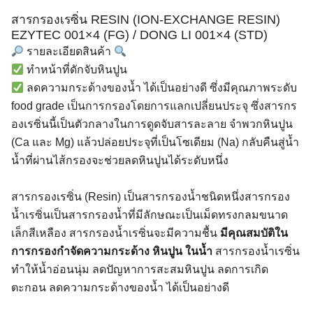
สารกรองเรซิ่น RESIN (ION-EXCHANGE RESIN)
EZYTEC 001×4 (FG) / DONG LI 001×4 (STD)
รายละเอียดสินค้า
ทำหน้าที่ดักจับหินปูน
ลดความกระด้างของน้ำ ได้เป็นอย่างดี ซึ่งมีคุณภาพระดับ
food grade เป็นการกรองโดยการแลกเปลี่ยนประจุ ซึ่งสารกร
องเรซิ่นนี้เป็นตัวกลางในการดูดจับสารละลาย จำพวกหินปูน
(Ca และ Mg) แล้วปล่อยประจุที่เป็นโซเดียม (Na) กลับคืนสู่น้ำ
น้ำที่ผ่านไส้กรองจะช่วยลดหินปูนได้ระดับหนึ่ง
สารกรองเรซิ่น (Resin) เป็นสารกรองน้ำชนิดหนึ่งสารกรอง
น้ำเรซิ่นเป็นสารกรองน้ำที่มีลักษณะเป็นเม็ดทรงกลมขนาด
เล็กสีเหลือง สารกรองน้ำเรซิ่นจะมีความชื้น
มีคุณสมบัติใน
การกรองกำจัดความกระด้าง หินปูน ในน้ำ
สารกรองน้ำเรซิ่น
ทำให้น้ำอ่อนนุ่ม ลดปัญหาการสะสมหินปูน ลดการเกิด
ตะกอน ลดความกระด้างของน้ำ ได้เป็นอย่างดี