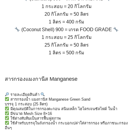
1 กระสอบ = 20 กิโลกรัม
20 กิโลกรัม = 50 ลิตร
1 ลิตร = 400 กรัม
(Coconut Shell) 900 = เกรด FOOD GRADE
1 กระสอบ = 25 กิโลกรัม
25 กิโลกรัม = 50 ลิตร
1 ลิตร = 500 กรัม
สารกรองแมงกานีส Manganese
รายละเอียดสินค้า
สารกรองน้ำ แมงกานีส Manganese Green Sand
บรรจุ 1 กระสอบ (25 ลิตร)
มีคุณสมบัติในการกรองตะกอน สนิมเหล็ก ไฮโดรเจนซัลไฟด์ ในน้ำ
มีขนาด Mesh Size 8×16
ใช้ด่างทับทิมเป็นสารฟื้นฟูสภาพ
ใช้สำหรับบรรจุในถังกรองน้ำ กระบอกเปล่าใส่สารกรอง หรือภาชนะกรอง
อื่นๆ