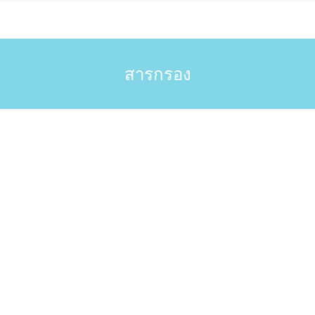
Skip
to
content
สารกรอง