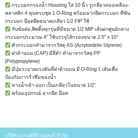
กระบอกกรองน้ำ Housing ใส 10 นิ้ว รูเกลียวทองเหลือง-
พลาสติก 4 หุนครบชุด 1 O-Ring พร้อมฉากยึดกระบอก ที่ขัน
กระบอก น๊อตยึดขนาดเกลียว 1/2 FIP ใช้
กับข้อต่อ,ฟิตติ้งทุกรุ่นที่มีขนาด 1/2 MIP เส้นผ่าศูนย์กลาง
กระบอกประมาณ 4″ ใช้บรรจุไส้กรองขนาด 2.5″ x 10″
ตัวกระบอกทำมาจากวัสดุ AS (Acrylonitrile Styrene)
ฝาด้านบน (CAP) มีสีดำ ทำมาจากวัสดุ PP
(Polypropylene)
มีปุ่มระบายแรงดันที่ฝาด้านบน มี O-Ring 1 เส้นเพื่อ
ป้องกันการรั่วซึมของน้ำ
ทางน้ำเข้า-ออก เป็นเกลียวในขนาด 1/2″
พร้อมอุปกรณ์ ฉากยึด น๊อต
Search
บริษัท แกรนด์88 วอเตอร์ จำกัด
Search